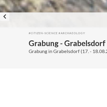
#CITIZEN-SCIENCE
#ARCHAEOLOGY
Grabung - Grabelsdorf
Grabung in Grabelsdorf (17. - 18.08
MENÜ
KALENDER
Leitbild