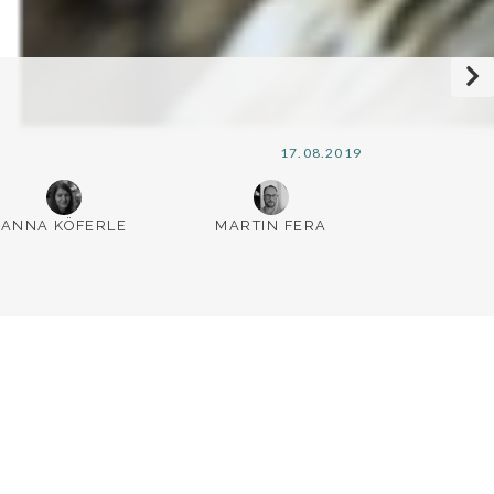
17.08.2019
ANNA KÖFERLE
MARTIN FERA
sen, einem Ort mit einer
ruskern benannt, es wurden
eitlichen Siedlung (9.-6. Jh v.